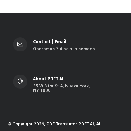
Contact
|
Email
Operamos 7 días a la semana
About PDFT.AI
35 W 31st St A, Nueva York,
NY 10001
© Copyright 2026, PDF Translator PDFT.AI, All