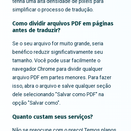
tenha uma alta densidade de pixels para
simplificar o processo de tradução.
Como dividir arquivos PDF em páginas
antes de traduzir?
Se o seu arquivo for muito grande, seria
benéfico reduzir significativamente seu
tamanho. Você pode usar facilmente o
navegador Chrome para dividir qualquer
arquivo PDF em partes menores. Para fazer
isso, abra o arquivo e salve qualquer seção
dele selecionando "Salvar como PDF" na
opção "Salvar como".
Quanto custam seus serviços?
Não se preocupe com o preço! Temos planos