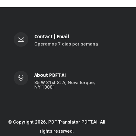
Contact
|
Email
Operamos 7 dias por semana
About PDFT.AI
35 W 31st St A, Nova Iorque,
NY 10001
© Copyright 2026, PDF Translator PDFT.AI, All
rights reserved.