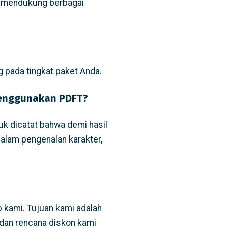
ni mendukung berbagai
 pada tingkat paket Anda.
menggunakan PDFT?
uk dicatat bahwa demi hasil
 dalam pengenalan karakter,
 kami. Tujuan kami adalah
dan rencana diskon kami