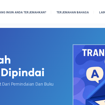
ANG INGIN ANDA TERJEMAHKAN?
TERJEMAHAN BAHASA
LAI
ah
Dipindai
t Dari Pemindaian Dan Buku