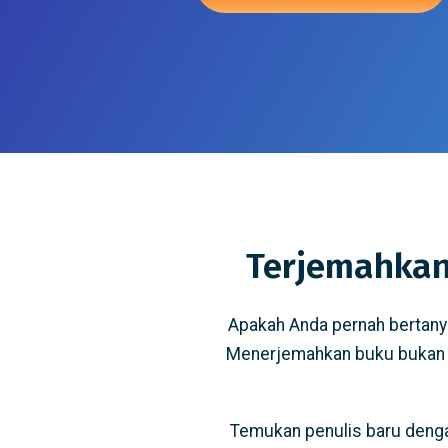
Terjemahkan
Apakah Anda pernah bertany
Menerjemahkan buku bukan h
Temukan penulis baru denga