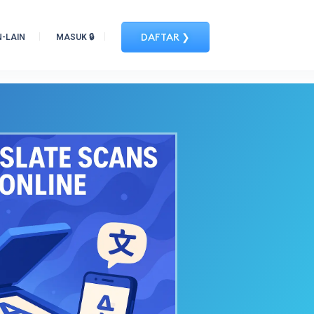
DAFTAR ❯
N-LAIN
MASUK 🔒