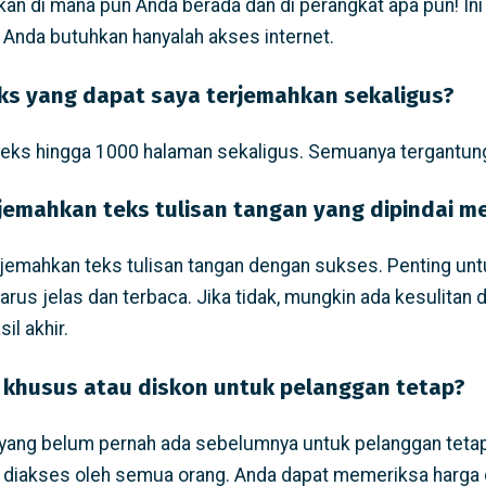
kan di mana pun Anda berada dan di perangkat apa pun! I
 Anda butuhkan hanyalah akses internet.
ks yang dapat saya terjemahkan sekaligus?
ks hingga 1000 halaman sekaligus. Semuanya tergantung
emahkan teks tulisan tangan yang dipindai 
jemahkan teks tulisan tangan dengan sukses. Penting unt
harus jelas dan terbaca. Jika tidak, mungkin ada kesulitan
l akhir.
khusus atau diskon untuk pelanggan tetap?
yang belum pernah ada sebelumnya untuk pelanggan tetap
 diakses oleh semua orang. Anda dapat memeriksa harga 