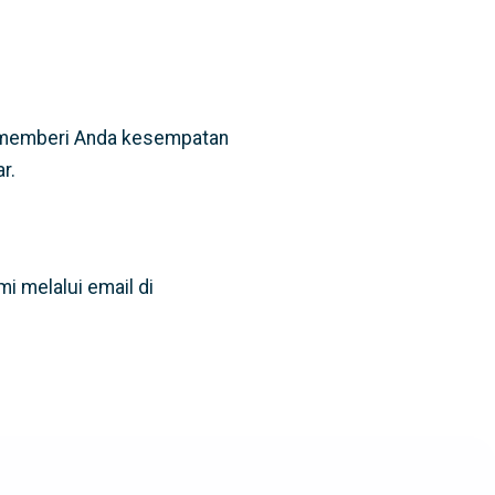
an memberi Anda kesempatan
r.
i melalui email di