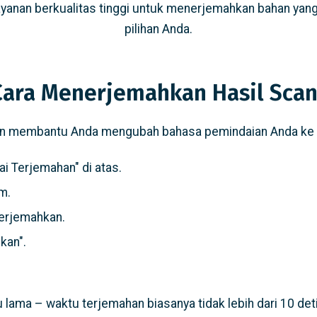
yanan berkualitas tinggi untuk menerjemahkan bahan yang
pilihan Anda.
Cara Menerjemahkan Hasil Scan
kan membantu Anda mengubah bahasa pemindaian Anda ke ba
i Terjemahan" di atas.
rm.
erjemahkan.
kan".
lama – waktu terjemahan biasanya tidak lebih dari 10 deti