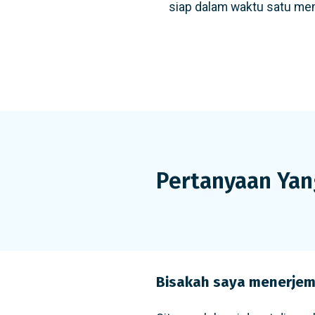
siap dalam waktu satu men
Pertanyaan Yan
Bisakah saya menerjema