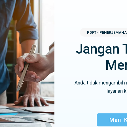
PDFT - PENERJEMAHA
Jangan 
Me
Anda tidak mengambil 
layanan 
Mari K