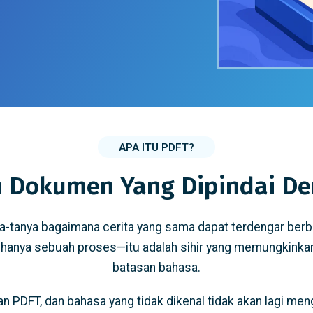
APA ITU PDFT?
 Dokumen Yang Dipindai D
a-tanya bagaimana cerita yang sama dapat terdengar ber
anya sebuah proses—itu adalah sihir yang memungkinka
batasan bahasa.
n PDFT, dan bahasa yang tidak dikenal tidak akan lagi me