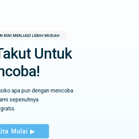
N KINI MENJADI LEBIH MUDAH
Takut Untuk
ncoba!
risiko apa pun dengan mencoba
kami sepenuhnya
gratis.
ita Mulai ▶