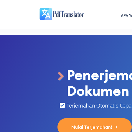
APA Y
Penerjem
Dokumen 
Terjemahan Otomatis Cepa
Mulai Terjemahan!