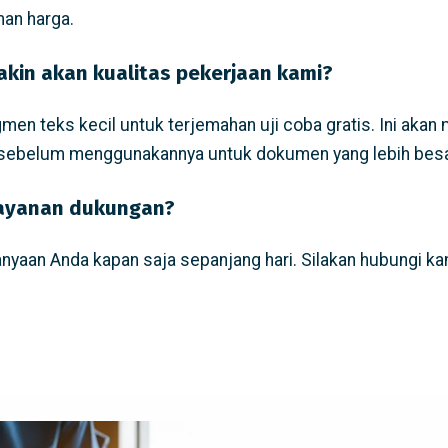
man harga.
kin akan kualitas pekerjaan kami?
en teks kecil untuk terjemahan uji coba gratis. Ini ak
 sebelum menggunakannya untuk dokumen yang lebih besa
layanan dukungan?
nyaan Anda kapan saja sepanjang hari. Silakan hubungi kam