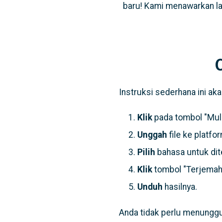
baru! Kami menawarkan la
Instruksi sederhana ini a
Klik
pada tombol "Mula
Unggah
file ke platfo
Pilih
bahasa untuk dit
Klik
tombol "Terjemah
Unduh
hasilnya.
Anda tidak perlu menunggu 