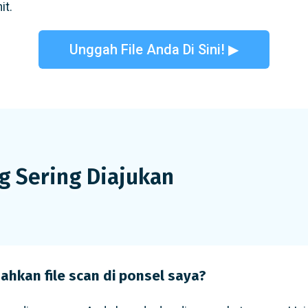
it.
Unggah File Anda Di Sini! ▶
g Sering Diajukan
hkan file scan di ponsel saya?