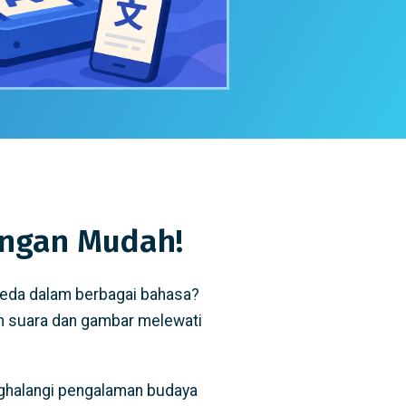
engan Mudah!
beda dalam berbagai bahasa?
n suara dan gambar melewati
nghalangi pengalaman budaya