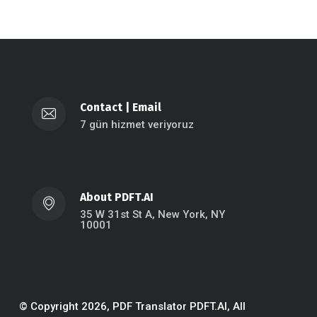
Contact
|
Email
7 gün hizmet veriyoruz
About PDFT.AI
35 W 31st St A, New York, NY
10001
© Copyright 2026, PDF Translator PDFT.AI, All