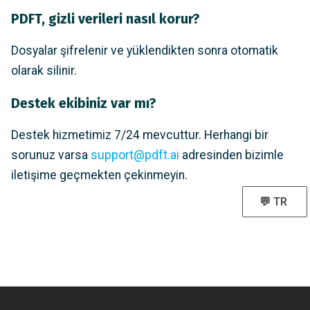
PDFT, gizli verileri nasıl korur?
Dosyalar şifrelenir ve yüklendikten sonra otomatik
olarak silinir.
Destek ekibiniz var mı?
Destek hizmetimiz 7/24 mevcuttur. Herhangi bir
sorunuz varsa
support@pdft.ai
adresinden bizimle
iletişime geçmekten çekinmeyin.
💬 TR