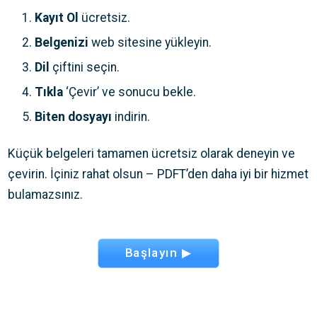
Kayıt Ol
ücretsiz.
Belgenizi
web sitesine yükleyin.
Dil
çiftini seçin.
Tıkla
‘Çevir’ ve sonucu bekle.
Biten dosyayı
indirin.
Küçük belgeleri tamamen ücretsiz olarak deneyin ve
çevirin. İçiniz rahat olsun – PDFT’den daha iyi bir hizmet
bulamazsınız.
Başlayın ▶