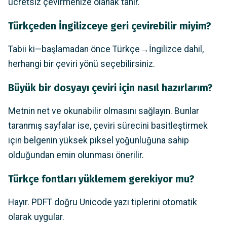
ücretsiz çevirmenize olanak tanır.
Türkçeden İngilizceye geri çevirebilir miyim?
Tabii ki—başlamadan önce Türkçe→İngilizce dahil,
herhangi bir çeviri yönü seçebilirsiniz.
Büyük bir dosyayı çeviri için nasıl hazırlarım?
Metnin net ve okunabilir olmasını sağlayın. Bunlar
taranmış sayfalar ise, çeviri sürecini basitleştirmek
için belgenin yüksek piksel yoğunluğuna sahip
olduğundan emin olunması önerilir.
Türkçe fontları yüklemem gerekiyor mu?
Hayır. PDFT doğru Unicode yazı tiplerini otomatik
olarak uygular.