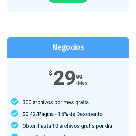
Negocios
29
$
99
/Mes
300 archivos por mes gratis
$0.42/Página - 15% de Descuento
Obtén hasta 10 archivos gratis por día