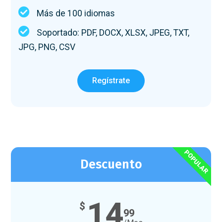
Más de 100 idiomas
Soportado: PDF, DOCX, XLSX, JPEG, TXT,
JPG, PNG, CSV
Regístrate
POPULAR
Descuento
14
$
99