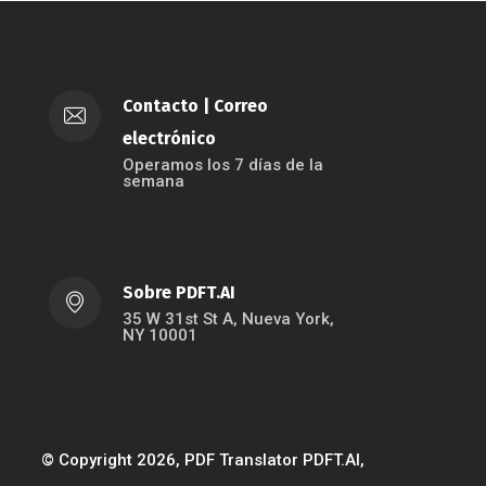
Contacto
|
Correo
electrónico
Operamos los 7 días de la
semana
Sobre PDFT.AI
35 W 31st St A, Nueva York,
NY 10001
© Copyright 2026, PDF Translator PDFT.AI,