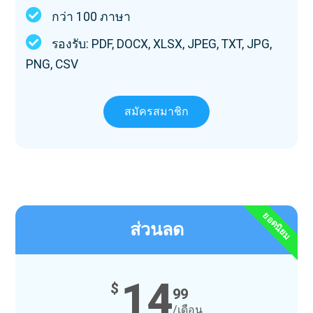
กว่า 100 ภาษา
รองรับ: PDF, DOCX, XLSX, JPEG, TXT, JPG,
PNG, CSV
สมัครสมาชิก
ยอดนิยม
ส่วนลด
14
$
99
/เดือน