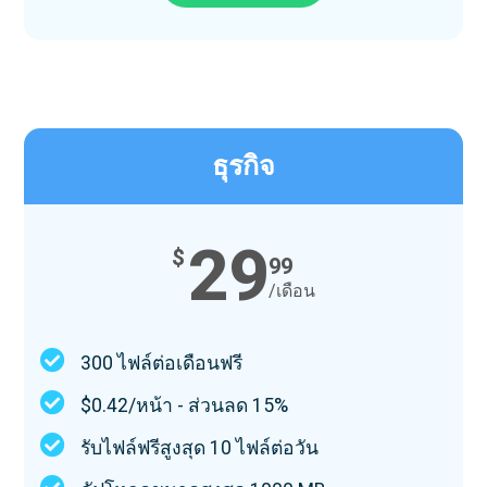
ธุรกิจ
29
$
99
/เดือน
300 ไฟล์ต่อเดือนฟรี
$0.42/หน้า - ส่วนลด 15%
รับไฟล์ฟรีสูงสุด 10 ไฟล์ต่อวัน