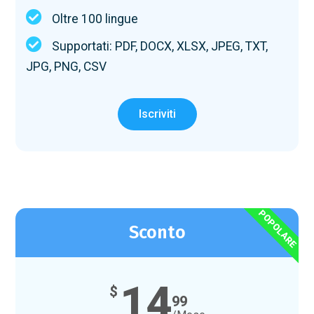
Oltre 100 lingue
Supportati: PDF, DOCX, XLSX, JPEG, TXT,
JPG, PNG, CSV
Iscriviti
POPOLARE
Sconto
14
$
99