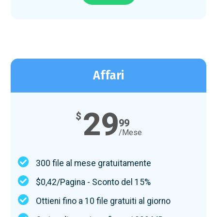
Affari
29
$
99
/Mese
300 file al mese gratuitamente
$0,42/Pagina - Sconto del 15%
Ottieni fino a 10 file gratuiti al giorno