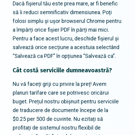
Dacă fișierul tău este prea mare, ar fi benefic
să îi reduci semnificativ dimensiunea. Poți
folosi simplu și ușor browserul Chrome pentru
a împărți orice fișier PDF în părți mai mici.
Pentru a face acest lucru, deschide fișierul și
salvează orice secțiune a acestuia selectând
“Salvează ca PDF” în opțiunea “Salvează ca”.
Cât costă serviciile dumneavoastră?
Nu vă faceți griji cu privire la preț! Avem
planuri tarifare care se potrivesc oricărui
buget. Prețul nostru obișnuit pentru serviciile
de traducere de documente începe de la
$0.25 per 500 de cuvinte. Nu ezitați să
profitați de sistemul nostru flexibil de