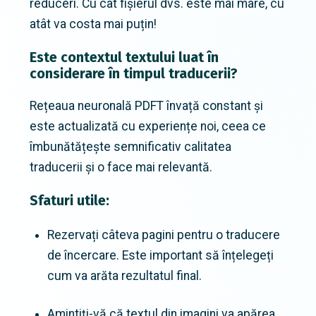
reduceri. Cu cât fișierul dvs. este mai mare, cu
atât va costa mai puțin!
Este contextul textului luat în
considerare în timpul traducerii?
Rețeaua neuronală PDFT învață constant și
este actualizată cu experiențe noi, ceea ce
îmbunătățește semnificativ calitatea
traducerii și o face mai relevantă.
Sfaturi utile:
Rezervați câteva pagini pentru o traducere
de încercare. Este important să înțelegeți
cum va arăta rezultatul final.
Amintiți-vă că textul din imagini va apărea