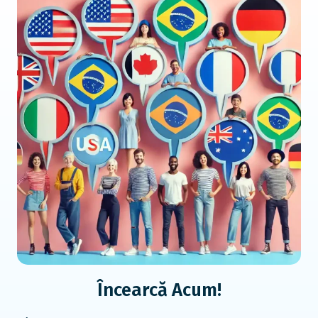
Încearcă Acum!