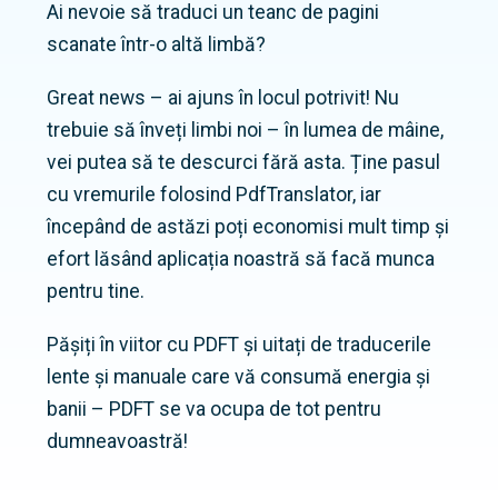
Ai nevoie să traduci un teanc de pagini
scanate într-o altă limbă?
Great news – ai ajuns în locul potrivit! Nu
trebuie să înveți limbi noi – în lumea de mâine,
vei putea să te descurci fără asta. Ține pasul
cu vremurile folosind PdfTranslator, iar
începând de astăzi poți economisi mult timp și
efort lăsând aplicația noastră să facă munca
pentru tine.
Pășiți în viitor cu PDFT și uitați de traducerile
lente și manuale care vă consumă energia și
banii – PDFT se va ocupa de tot pentru
dumneavoastră!