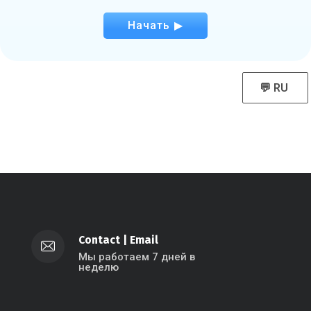
Начать ▶
💬 RU
Contact
|
Email
Мы работаем 7 дней в
неделю